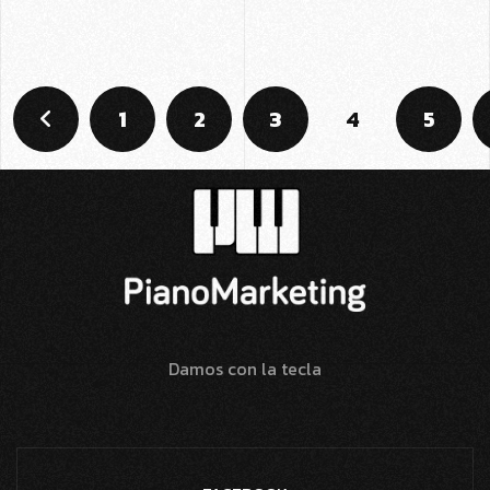
1
2
3
4
5
Damos con la tecla