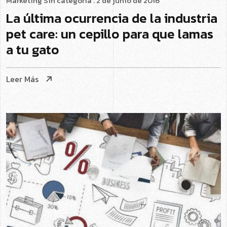
Marketing
Sin categoría
. 2 de junio de 2016
La última ocurrencia de la industria
pet care: un cepillo para que lamas
a tu gato
Leer Más