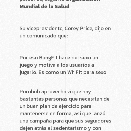
Mundial de la Salud
.
Su vicepresidente, Corey Price, dijo en
un comunicado que:
Por eso BangFit hace del sexo un
juego y motiva a los usuarios a
jugarlo. Es como un Wii Fit para sexo
Pornhub aprovechará que hay
bastantes personas que necesitan de
un buen plan de ejercicio para
mantenerse en forma, así que lanzó
una campaña para que sus seguidores
dejen atrás el sedentarismo y con