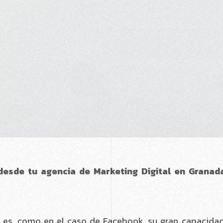
s es, como en el caso de Facebook, su gran capacidad
 audiencia de forma rápida y eficiente, a través de fil
s clave, seguidores intereses etc.
campañas como finalizarlas, puedes parar la campaña
rados.
 los resultados que estas obteniendo en cada moment
objetivos.