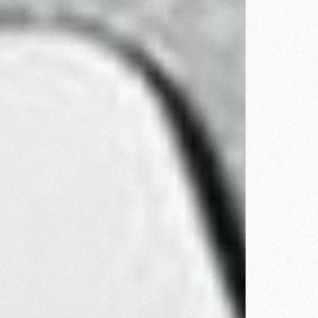
a
te ayudarán a llevar a cabo unas