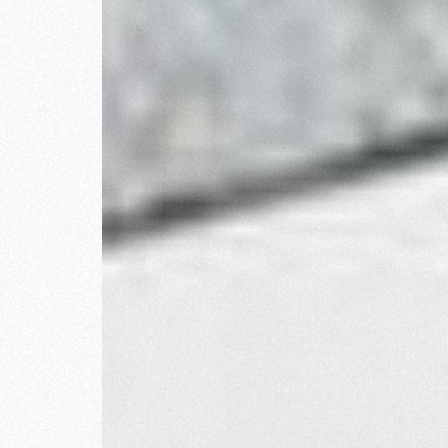
Estos consejos para
Twitter Ads 