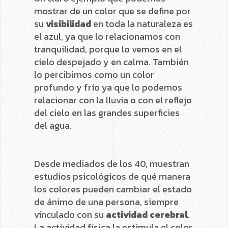
mostrar de un color que se define por
su
visibilidad
en toda la naturaleza es
el azul, ya que lo relacionamos con
tranquilidad, porque lo vemos en el
cielo despejado y en calma. También
lo percibimos como un color
profundo y frío ya que lo podemos
relacionar con la lluvia o con el reflejo
del cielo en las grandes superficies
del agua.
Desde mediados de los 40, muestran
estudios psicológicos de qué manera
los colores pueden cambiar el estado
de ánimo de una persona, siempre
vinculado con su
actividad cerebral
.
La actividad física la estimula el color