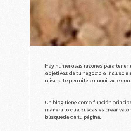
todo sobre WordPress contacta!.
Un blog cuenta con la ventaja de qu
través de diferentes plataformas, 
Hoy en día es realmente sencillo co
ello puede ser realmente productiv
A continuación exponemos 8 razone
1-Posicionarte en buscadores (S
Una de las razones para tener un bl
buscadores. Puedes escribir utiliz