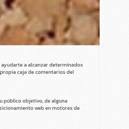
rios, sin límites geográficos y a
s, por lo tanto un blog enfocado a
 buena comunidad en Social Media.
era para posicionarte en los
 hemos mencionado antes puedes