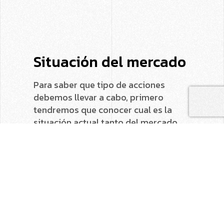
Situación del mercado
Para saber que tipo de acciones
debemos llevar a cabo, primero
tendremos que conocer cual es la
situación actual tanto del mercado
como de nuestra propia empresa.
Para conocer la situación del
mercado, desarrollaremos una
Matriz
DAFO
en nuestro plan de marketing.
Es decir, estableceremos cuales son
las
debilidades, amenazas, fortalezas y