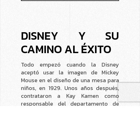
DISNEY Y SU
CAMINO AL ÉXITO
Todo empezó cuando la Disney
aceptó usar la imagen de Mickey
Mouse en el diseño de una mesa para
niños, en 1929. Unos años después,
contrataron a Kay Kamen como
responsable del departamento de
productos de consumo, momento en
el que comenzó la gran historia del
marketing de Disney.