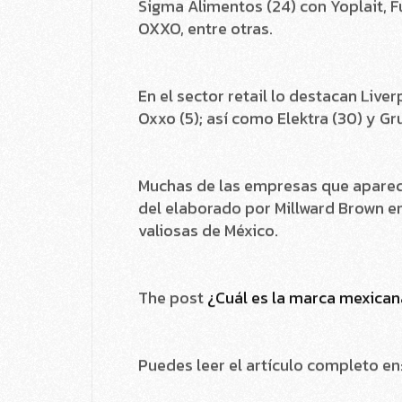
el valor de cara al consumidor, com
Sigma Alimentos (24) con Yoplait, 
OXXO, entre otras.
En el sector retail lo destacan Liver
Oxxo (5); así como Elektra (30) y G
Muchas de las empresas que aparece
del elaborado por Millward Brown en
valiosas de México.
The post
¿Cuál es la marca mexican
Puedes leer el artículo completo en: