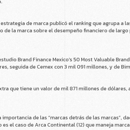
l podio de las marcas mexicanas más valiosas del mer
.
y estrategia de marca publicó el ranking que agrupa a 
cto de la marca sobre el desempeño financiero de largo
estudio Brand Finance Mexico’s 50 Most Valuable Brands
res, seguida de Cemex con 3 mil 091 millones, y de Bim
tra que tiene un valor de mil 871 millones de dólares
la importancia de las “marcas detrás de las marcas”, 