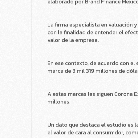
Telcel, Cemex y Bimbo conforman e
elaborado por Brand Finance Mexico
La firma especialista en valuación 
con la finalidad de entender el efe
valor de la empresa.
En ese contexto, de acuerdo con el 
marca de 3 mil 319 millones de dóla
A estas marcas les siguen Corona Ex
millones.
Un dato que destaca el estudio es 