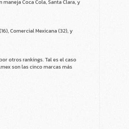
 como Coca Cola, Del Valle y Ciel;
n maneja Coca Cola, Santa Clara, y
 (16), Comercial Mexicana (32), y
r otros rankings. Tal es el caso
Telmex son las cinco marcas más