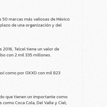
cado, de acuerdo con un reporte
las 50 marcas más valiosas de México
 plazo de una organización y del
 2016, Telcel tiene un valor de
bo con 2 mil 335 millones.
, así como por OXXO con mil 823
dado que tienen un importante como