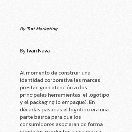
By
Tuit Marketing
By
Ivan Nava
Al momento de construir una
identidad corporativa las marcas
prestan gran atención a dos
principales herramientas: el logotipo
y el packaging (o empaque). En
décadas pasadas el logotipo era una
parte básica para que los
consumidores asociaran de forma
rápida los productos a una marca,