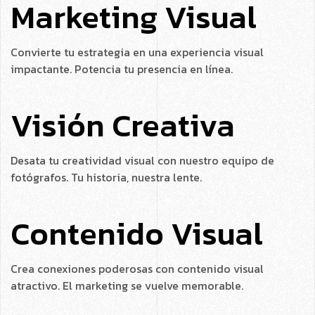
Marketing Visual
Convierte tu estrategia en una experiencia visual
impactante. Potencia tu presencia en línea.
Visión Creativa
Desata tu creatividad visual con nuestro equipo de
fotógrafos. Tu historia, nuestra lente.
Contenido Visual
Crea conexiones poderosas con contenido visual
atractivo. El marketing se vuelve memorable.