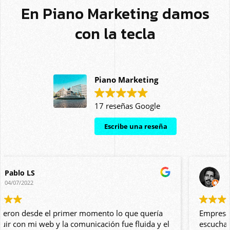
En Piano Marketing damos
con la tecla
Piano Marketing
17 reseñas Google
Escribe una reseña
Fernando Manzano
26/09/2017
Empresa joven pero extremadamente profesional,
escuchan al cliente y están en permanente contacto.