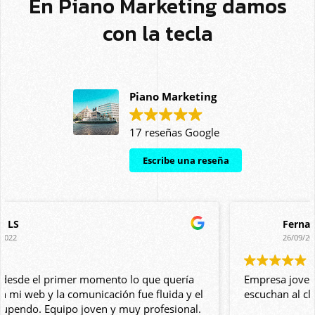
En Piano Marketing damos
con la tecla
Piano Marketing
17 reseñas Google
Escribe una reseña
Fernando Manzano
26/09/2017
Empresa joven pero extremadamente profesional,
escuchan al cliente y están en permanente contacto.