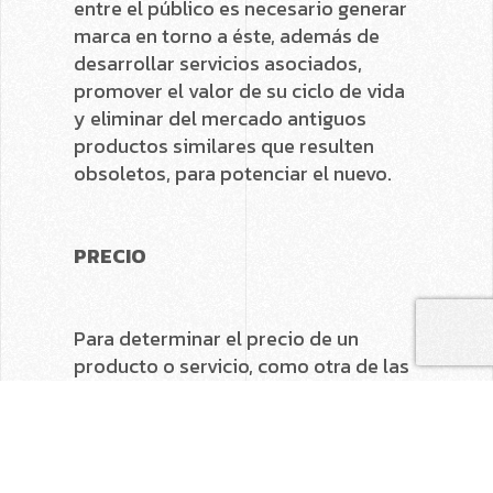
entre el público es necesario generar
marca en torno a éste, además de
desarrollar servicios asociados,
promover el valor de su ciclo de vida
y eliminar del mercado antiguos
productos similares que resulten
obsoletos, para potenciar el nuevo.
PRECIO
Para determinar el precio de un
producto o servicio, como otra de las
4 P del marketing, es imprescindible
estimar el valor monetario de éste,
sumado al tiempo que se emplea
para su adquisición y a las posibles